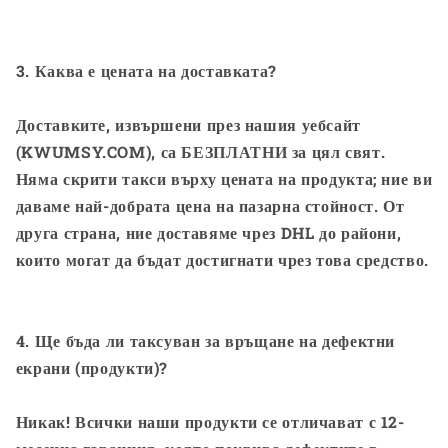
3. Каква е цената на доставката?
Доставките, извършени през нашия уебсайт
(KWUMSY.COM), са БЕЗПЛАТНИ за цял свят.
Няма скрити такси върху цената на продукта; ние ви
даваме най-добрата цена на пазарна стойност. От
друга страна, ние доставяме чрез DHL до райони,
които могат да бъдат достигнати чрез това средство.
4. Ще бъда ли таксуван за връщане на дефектни
екрани (продукти)?
Никак! Всички наши продукти се отличават с 12-