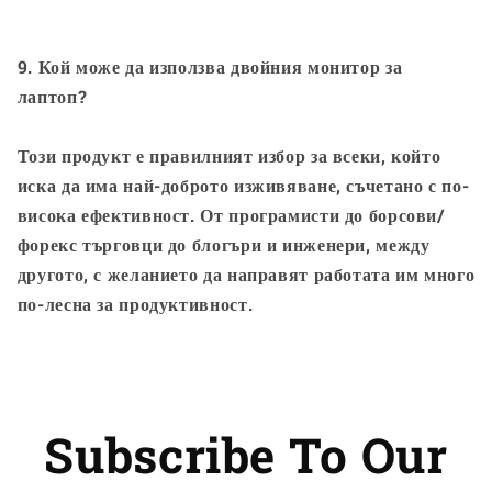
9. Кой може да използва двойния монитор за
лаптоп?
Този продукт е правилният избор за всеки, който
иска да има най-доброто изживяване, съчетано с по-
висока ефективност. От програмисти до борсови/
форекс търговци до блогъри и инженери, между
другото, с желанието да направят работата им много
по-лесна за продуктивност.
Subscribe To Our