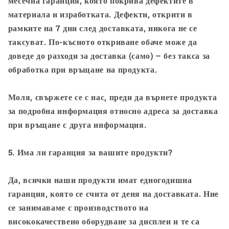
месечна гаранция, която покрива дефектите в
материала и изработката. Дефекти, открити в
рамките на 7 дни след доставката, никога не се
таксуват. По-късното откриване обаче може да
доведе до разходи за доставка (само) – без такса за
обработка при връщане на продукта.
Моля, свържете се с нас, преди да върнете продукта
за подробна информация относно адреса за доставка
при връщане с друга информация.
5. Има ли гаранция за вашите продукти?
Да, всички наши продукти имат едногодишна
гаранция, която се счита от деня на доставката. Ние
се занимаваме с производството на
висококачествено оборудване за дисплеи и те са