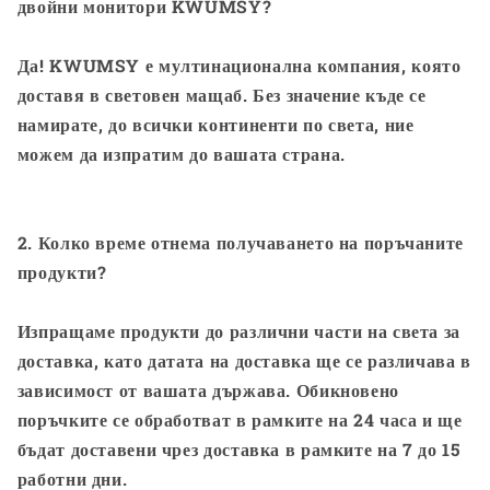
двойни монитори KWUMSY?
Да! KWUMSY е мултинационална компания, която
доставя в световен мащаб. Без значение къде се
намирате, до всички континенти по света, ние
можем да изпратим до вашата страна.
2. Колко време отнема получаването на поръчаните
продукти?
Изпращаме продукти до различни части на света за
доставка, като датата на доставка ще се различава в
зависимост от вашата държава. Обикновено
поръчките се обработват в рамките на 24 часа и ще
бъдат доставени чрез доставка в рамките на 7 до 15
работни дни.