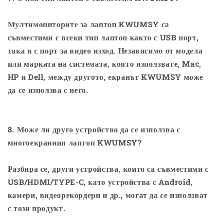
Мултимониторите за лаптоп KWUMSY са
съвместими с всеки тип лаптоп както с USB порт,
така и с порт за видео изход. Независимо от модела
или марката на системата, която използвате, Mac,
HP и Dell, между другото, екранът KWUMSY може
да се използва с него.
8. Може ли друго устройство да се използва с
многоекранния лаптоп KWUMSY?
Разбира се, други устройства, които са съвместими с
USB/HDMI/TYPE-C, като устройства с Android,
камери, видеорекордери и др., могат да се използват
с този продукт.