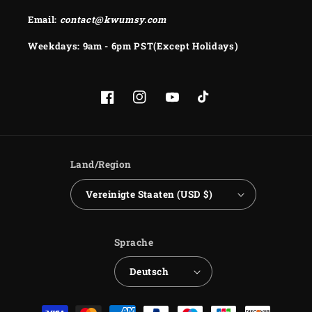
Email:
contact@kwumsy.com
Weekdays: 9am - 6pm PST(Except Holidays)
Facebook
Instagram
YouTube
TikTok
Land/Region
Vereinigte Staaten (USD $)
Sprache
Deutsch
Zahlungsmethoden