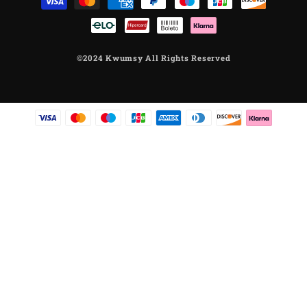
©2024 Kwumsy All Rights Reserved