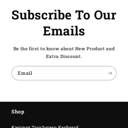
Subscribe To Our
Emails
Be the first to know about New Product and
Extra Discount.
Email
Shop
Kwumsy Touchsreen Keyboard