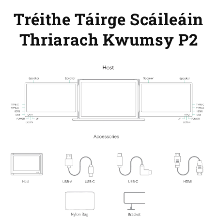
Tréithe Táirge Scáileáin
Thriarach Kwumsy P2