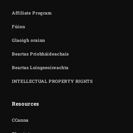
Affiliate Program
Fúinn
Glaoigh orainn
Beartas Príobháideachais
Beartas Loingseoireachta
INTELLECTUAL PROPERTY RIGHTS
Resources
CCanna