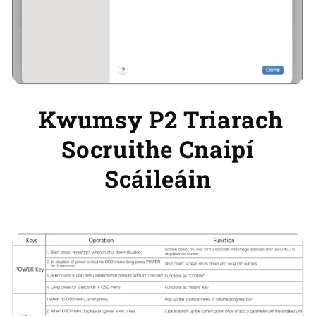
Kwumsy P2 Triarach
Socruithe Cnaipí
Scáileáin