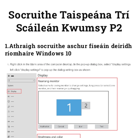
Socruithe Taispeána Trí
Scáileán Kwumsy P2
1.Athraigh socruithe aschur físeáin deiridh
ríomhaire Windows 10