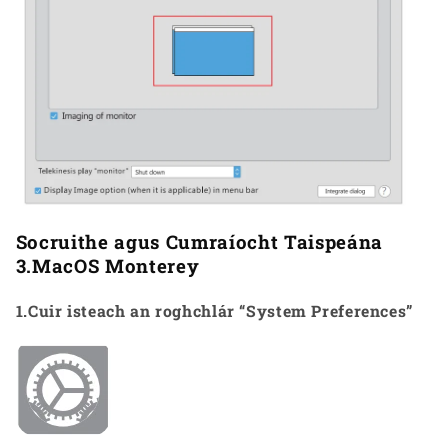
Socruithe agus Cumraíocht Taispeána
3.MacOS Monterey
1.Cuir isteach an roghchlár “System Preferences”