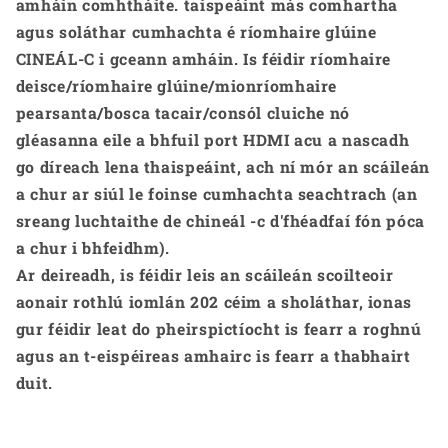
amháin comhtháite. taispeáint más comhartha
agus soláthar cumhachta é ríomhaire glúine
CINEÁL-C i gceann amháin. Is féidir ríomhaire
deisce/ríomhaire glúine/mionríomhaire
pearsanta/bosca tacair/consól cluiche nó
gléasanna eile a bhfuil port HDMI acu a nascadh
go díreach lena thaispeáint, ach ní mór an scáileán
a chur ar siúl le foinse cumhachta seachtrach (an
sreang luchtaithe de chineál -c d'fhéadfaí fón póca
a chur i bhfeidhm).
Ar deireadh, is féidir leis an scáileán scoilteoir
aonair rothlú iomlán 202 céim a sholáthar, ionas
gur féidir leat do pheirspictíocht is fearr a roghnú
agus an t-eispéireas amhairc is fearr a thabhairt
duit.