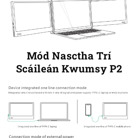
Mód Nasctha Trí
Scáileán Kwumsy P2