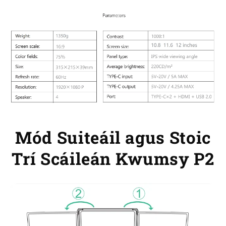
Mód Suiteáil agus Stoic
Trí Scáileán Kwumsy P2