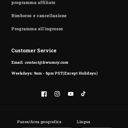
programma affiliato
Rimborso e cancellazione
Programma all'ingrosso
Customer Service
Email:
contact@kwumsy.com
Weekdays: 9am - 6pm PST(Except Holidays)
Facebook
Instagram
YouTube
TikTok
Paese/Area geografica
Lingua