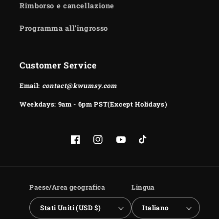
Rimborso e cancellazione
Programma all'ingrosso
Customer Service
Email:
contact@kwumsy.com
Weekdays: 9am - 6pm PST(Except Holidays)
Facebook
Instagram
YouTube
TikTok
Paese/Area geografica
Lingua
Stati Uniti (USD $)
Italiano