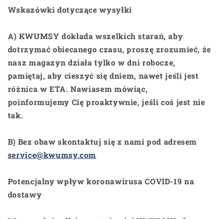
Wskazówki dotyczące wysyłki
A) KWUMSY dokłada wszelkich starań, aby
dotrzymać obiecanego czasu, proszę zrozumieć, że
nasz magazyn działa tylko w dni robocze,
pamiętaj, aby cieszyć się dniem, nawet jeśli jest
różnica w ETA. Nawiasem mówiąc,
poinformujemy Cię proaktywnie, jeśli coś jest nie
tak.
B) Bez obaw skontaktuj się z nami pod adresem
service@kwumsy.com
Potencjalny wpływ koronawirusa COVID-19 na
dostawy