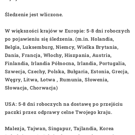
Śledzenie jest wliczone.
W większości krajów w Europie: 5-8 dni roboczych
po pojawieniu się śledzenia. (m.in. Holandia,
Belgia, Luksemburg, Niemcy, Wielka Brytania,
Dania, Francja, Włochy, Hiszpania, Austria,
Finlandia, Irlandia Północna, Irlandia, Portugalia,
Szwecja, Czechy, Polska, Bułgaria, Estonia, Grecja,
Węgry, Litwa, Łotwa , Rumunia, Słowenia,
Słowacja, Chorwacja)
USA: 5-8 dni roboczych na dostawę po przejściu
paczki przez odprawy celne Twojego kraju.
Malezja, Tajwan, Singapur, Tajlandia, Korea