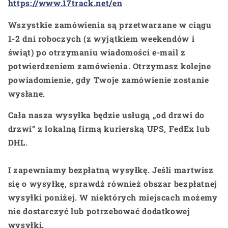
https://www.17track.net/en
Wszystkie zamówienia są przetwarzane w ciągu
1-2 dni roboczych (z wyjątkiem weekendów i
świąt) po otrzymaniu wiadomości e-mail z
potwierdzeniem zamówienia. Otrzymasz kolejne
powiadomienie, gdy Twoje zamówienie zostanie
wysłane.
Cała nasza wysyłka będzie usługą „od drzwi do
drzwi” z lokalną firmą kurierską UPS, FedEx lub
DHL.
I zapewniamy bezpłatną wysyłkę. Jeśli martwisz
się o wysyłkę, sprawdź również obszar bezpłatnej
wysyłki poniżej. W niektórych miejscach możemy
nie dostarczyć lub potrzebować dodatkowej
wysyłki.