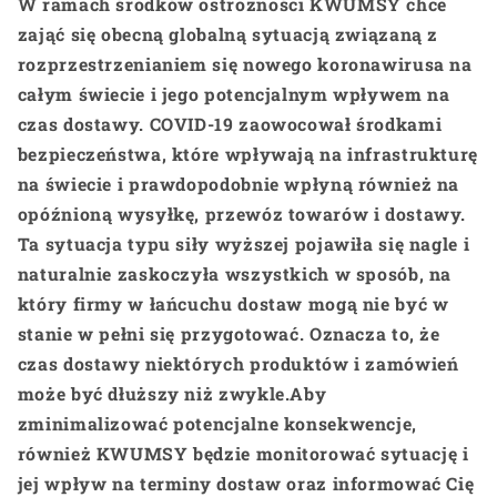
W ramach środków ostrożności KWUMSY chce
zająć się obecną globalną sytuacją związaną z
rozprzestrzenianiem się nowego koronawirusa na
całym świecie i jego potencjalnym wpływem na
czas dostawy. COVID-19 zaowocował środkami
bezpieczeństwa, które wpływają na infrastrukturę
na świecie i prawdopodobnie wpłyną również na
opóźnioną wysyłkę, przewóz towarów i dostawy.
Ta sytuacja typu siły wyższej pojawiła się nagle i
naturalnie zaskoczyła wszystkich w sposób, na
który firmy w łańcuchu dostaw mogą nie być w
stanie w pełni się przygotować. Oznacza to, że
czas dostawy niektórych produktów i zamówień
może być dłuższy niż zwykle.Aby
zminimalizować potencjalne konsekwencje,
również KWUMSY będzie monitorować sytuację i
jej wpływ na terminy dostaw oraz informować Cię