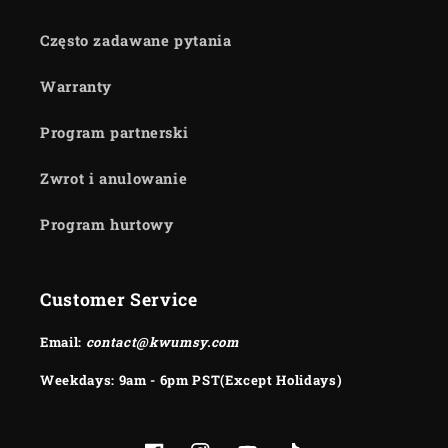
Często zadawane pytania
Warranty
Program partnerski
Zwrot i anulowanie
Program hurtowy
Customer Service
Email:
contact@kwumsy.com
Weekdays: 9am - 6pm PST(Except Holidays)