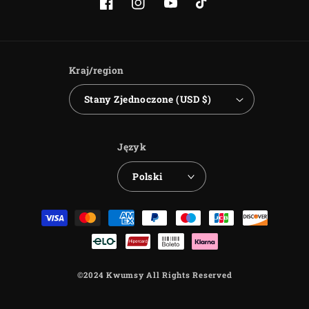
Facebook
Instagram
Youtube
TikTok
Kraj/region
Stany Zjednoczone (USD $)
Język
Polski
Metody
płatności
©2024 Kwumsy All Rights Reserved