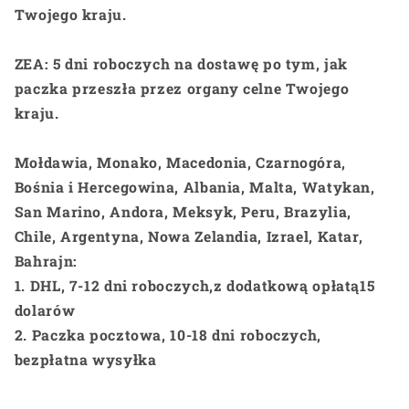
Twojego kraju.
ZEA: 5 dni roboczych na dostawę po tym, jak
paczka przeszła przez organy celne Twojego
kraju.
Mołdawia, Monako, Macedonia, Czarnogóra,
Bośnia i Hercegowina, Albania, Malta, Watykan,
San Marino, Andora, Meksyk, Peru, Brazylia,
Chile, Argentyna, Nowa Zelandia, Izrael, Katar,
Bahrajn:
1. DHL, 7-12 dni roboczych,
z dodatkową opłatą
15
dolarów
2. Paczka pocztowa, 10-18 dni roboczych,
bezpłatna wysyłka