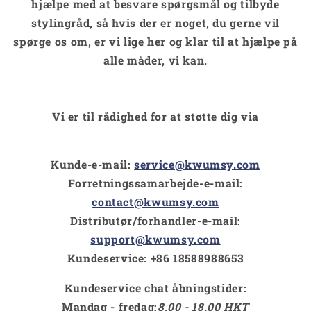
hjælpe med at besvare spørgsmål og tilbyde
stylingråd, så hvis der er noget, du gerne vil
spørge os om, er vi lige her og klar til at hjælpe på
alle måder, vi kan.
Vi er til rådighed for at støtte dig via
Kunde-e-mail:
service@kwumsy.com
Forretningssamarbejde-e-mail:
contact@kwumsy.com
Distributør/forhandler-e-mail:
support@kwumsy.com
Kundeservice:
+86 18588988653
Kundeservice chat åbningstider:
Mandag - fredag:
8.00 - 18.00 HKT