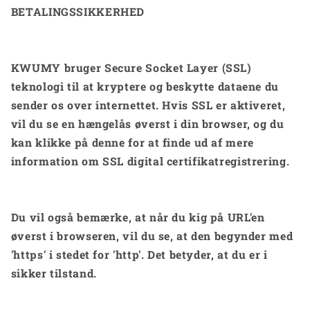
BETALINGSSIKKERHED
KWUMY bruger Secure Socket Layer (SSL)
teknologi til at kryptere og beskytte dataene du
sender os over internettet. Hvis SSL er aktiveret,
vil du se en hængelås øverst i din browser, og du
kan klikke på denne for at finde ud af mere
information om SSL digital certifikatregistrering.
Du vil også bemærke, at når du kig på URL'en
øverst i browseren, vil du se, at den begynder med
'https' i stedet for 'http'. Det betyder, at du er i
sikker tilstand.