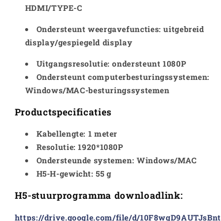
HDMI/TYPE-C
Ondersteunt weergavefuncties: uitgebreid
display/gespiegeld display
Uitgangsresolutie: ondersteunt 1080P
Ondersteunt computerbesturingssystemen:
Windows/MAC-besturingssystemen
Productspecificaties
Kabellengte: 1 meter
Resolutie: 1920*1080P
Ondersteunde systemen: Windows/MAC
H5-H-gewicht: 55 g
H5-stuurprogramma downloadlink:
https://drive.google.com/file/d/10F8wgD9AUTJsB