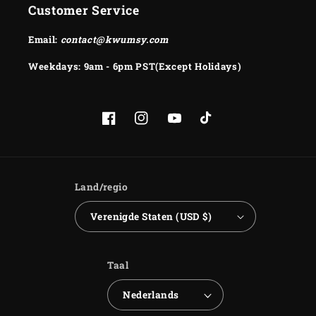
Customer Service
Email:
contact@kwumsy.com
Weekdays: 9am - 6pm PST(Except Holidays)
Facebook
Instagram
YouTube
TikTok
Land/regio
Verenigde Staten (USD $)
Taal
Nederlands