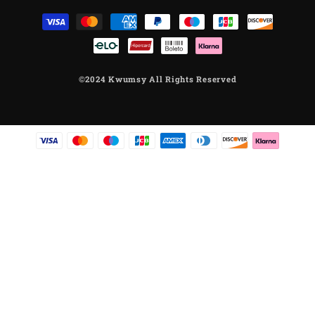
Betaalmethoden
©2024 Kwumsy All Rights Reserved