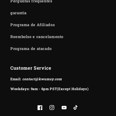
Perguntas frequentes
garantia
Programa de Afiliados
Reembolso e cancelamento
Programa de atacado
Customer Service
Email:
contact@kwumsy.com
Weekdays: 9am - 6pm PST(Except Holidays)
Facebook
Instagram
YouTube
TikTok