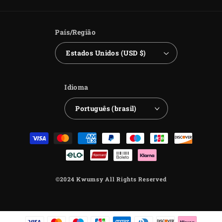
País/Região
Estados Unidos (USD $)
Idioma
Português (brasil)
Formas
de
pagamento
©2024 Kwumsy All Rights Reserved