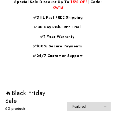
Special Sale Discount Up To
15% OFF
| Code:
KW15
✅DHL Fast FREE Shipping
✅30 Day Risk-FREE Trial
✅1 Year Warranty
✅100% Secure Payments
✅24/7 Customer Support
🔥Black Friday
Sale
60 products