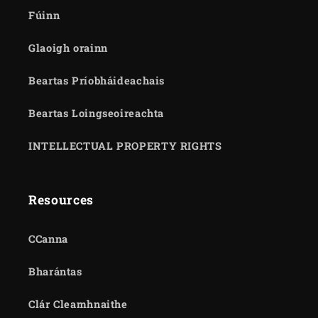
Fúinn
Glaoigh orainn
Beartas Príobháideachais
Beartas Loingseoireachta
INTELLECTUAL PROPERTY RIGHTS
Resources
CCanna
Bharántas
Clár Cleamhnaithe