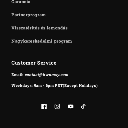
Garancia
Partnerprogram
Visszatérítés és lemondás
Nagykereskedelmi program
Customer Service
Email:
contact@kwumsy.com
Weekdays: 9am - 6pm PST(Except Holidays)
Facebook
Instagram
YouTube
TikTok