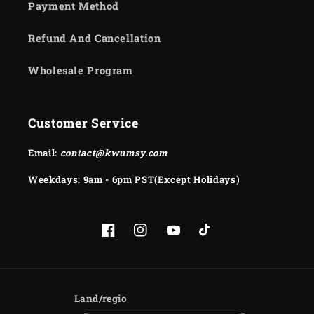
Payment Method
Refund And Cancellation
Wholesale Program
Customer Service
Email:
contact@kwumsy.com
Weekdays: 9am - 6pm PST(Except Holidays)
Facebook
Instagram
YouTube
TikTok
Land/regio