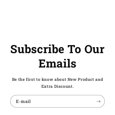
and
and
Keyboard
Keyboard
Subscribe To Our
Emails
Be the first to know about New Product and
Extra Discount.
E‑mail