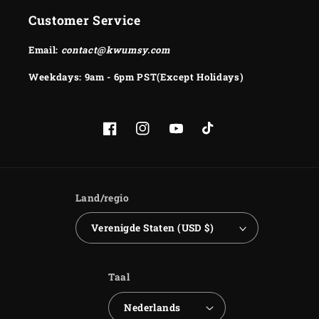
Customer Service
Email:
contact@kwumsy.com
Weekdays: 9am - 6pm PST(Except Holidays)
Facebook
Instagram
YouTube
TikTok
Land/regio
Verenigde Staten (USD $)
Taal
Nederlands