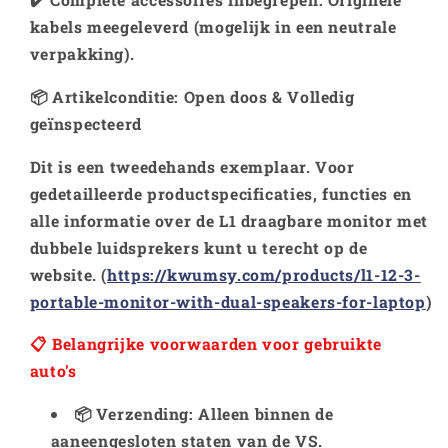
kabels meegeleverd (mogelijk in een neutrale
verpakking).
📦
Artikelconditie
: Open doos & Volledig
geïnspecteerd
Dit is een tweedehands exemplaar. Voor
gedetailleerde productspecificaties, functies en
alle informatie over de L1 draagbare monitor met
dubbele luidsprekers kunt u terecht op de
website.
(
https://kwumsy.com/products/l1-12-3-
portable-monitor-with-dual-speakers-for-laptop
)
📋 Belangrijke voorwaarden voor gebruikte
auto's
📦 Verzending: Alleen binnen de
aaneengesloten staten van de VS.