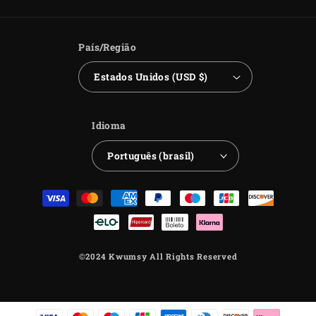
País/Região
Estados Unidos (USD $)
Idioma
Português (brasil)
Formas
de
pagamento
©2024 Kwumsy All Rights Reserved