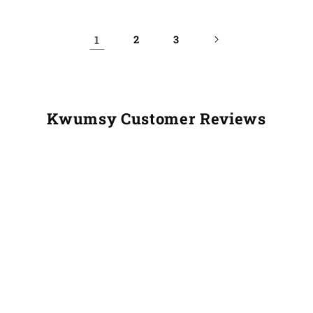
1
2
3
Kwumsy Customer Reviews