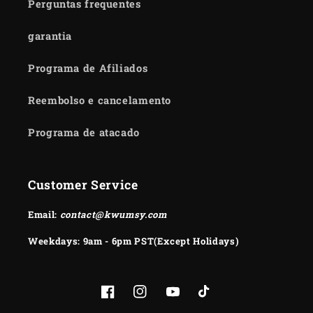
Perguntas frequentes
garantia
Programa de Afiliados
Reembolso e cancelamento
Programa de atacado
Customer Service
Email:
contact@kwumsy.com
Weekdays: 9am - 6pm PST(Except Holidays)
Facebook
Instagram
YouTube
TikTok